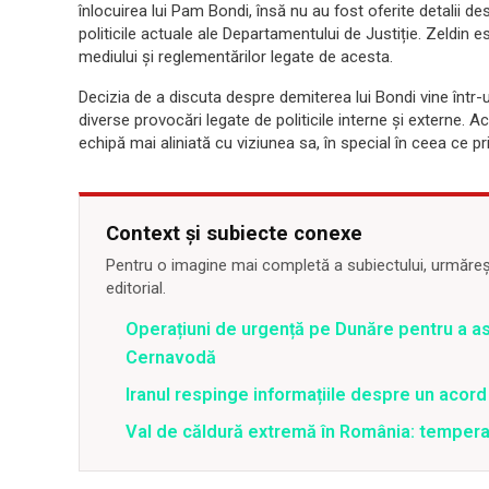
înlocuirea lui Pam Bondi, însă nu au fost oferite detalii 
politicile actuale ale Departamentului de Justiție. Zeldin e
mediului și reglementărilor legate de acesta.
Decizia de a discuta despre demiterea lui Bondi vine într
diverse provocări legate de politicile interne și externe. 
echipă mai aliniată cu viziunea sa, în special în ceea ce pr
Context și subiecte conexe
Pentru o imagine mai completă a subiectului, urmărește
editorial.
Operațiuni de urgență pe Dunăre pentru a asi
Cernavodă
Iranul respinge informațiile despre un aco
Val de căldură extremă în România: temperat