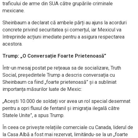
traficului de arme din SUA către grupările criminale
mexicane.
Sheinbaum a declarat că ambele părți au ajuns la acorduri
concrete privind securitatea și comerțul, iar Mexicul va
întreprinde acțiuni imediate pentru a asigura respectarea
acestora.
Trump: „O Conversație Foarte Prietenoasă”
Într-un mesaj postat pe rețeaua sa de socializare, Truth
Social, președintele Trump a descris conversația cu
Sheinbaum ca fiind „foarte prietenoasă” și a subliniat
importanța măsurilor luate de Mexic:
„Acești 10.000 de soldați vor avea un rol special desemnat
pentru a opri fluxul de fentanil și imigrația ilegală către
Statele Unite”, a spus Trump.
În ceea ce privește relațiile comerciale cu Canada, liderul de
la Casa Albă a fost mai rezervat, limitându-se la un „foarte