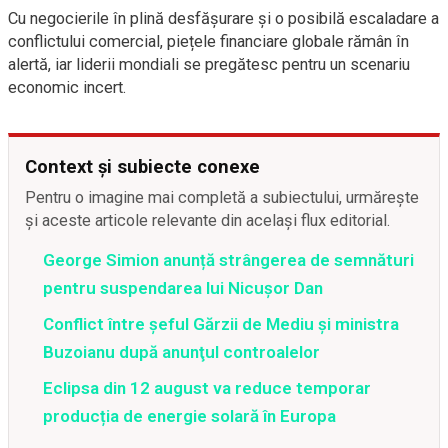
Cu negocierile în plină desfășurare și o posibilă escaladare a
conflictului comercial, piețele financiare globale rămân în
alertă, iar liderii mondiali se pregătesc pentru un scenariu
economic incert.
Context și subiecte conexe
Pentru o imagine mai completă a subiectului, urmărește
și aceste articole relevante din același flux editorial.
George Simion anunță strângerea de semnături
pentru suspendarea lui Nicușor Dan
Conflict între şeful Gărzii de Mediu şi ministra
Buzoianu după anunţul controalelor
Eclipsa din 12 august va reduce temporar
producția de energie solară în Europa