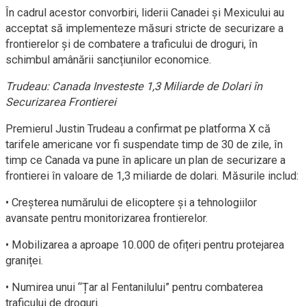
În cadrul acestor convorbiri, liderii Canadei și Mexicului au
acceptat să implementeze măsuri stricte de securizare a
frontierelor și de combatere a traficului de droguri, în
schimbul amânării sancțiunilor economice.
Trudeau: Canada Investeste 1,3 Miliarde de Dolari în
Securizarea Frontierei
Premierul Justin Trudeau a confirmat pe platforma X că
tarifele americane vor fi suspendate timp de 30 de zile, în
timp ce Canada va pune în aplicare un plan de securizare a
frontierei în valoare de 1,3 miliarde de dolari. Măsurile includ:
• Creșterea numărului de elicoptere și a tehnologiilor
avansate pentru monitorizarea frontierelor.
• Mobilizarea a aproape 10.000 de ofițeri pentru protejarea
graniței.
• Numirea unui “Țar al Fentanilului” pentru combaterea
traficului de droguri.