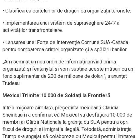
• Clasificarea cartelurilor de droguri ca organizații teroriste.
• Implementarea unui sistem de supraveghere 24/7 a
activităților transfrontaliere.
• Lansarea unei Forțe de Intervenție Comune SUA-Canada
pentru combaterea crimei organizate și a spălării banilor.
„Am semnat un nou ordin de informații privind crima
organizată și fentanylul și vom susține aceste măsuri cu un
fond suplimentar de 200 de milioane de dolari”, a anunțat
Trudeau.
Mexicul Trimite 10.000 de Soldați la Frontieră
Într-o mișcare similară, președinta mexicană Claudia
Sheinbaum a confirmat că Mexicul va desfășura 10.000 de
membri ai Gărzii Naționale la granița cu SUA pentru a opri
fluxul de droguri și imigrația ilegală. Totodată, administrația
Trump s-a angajat să colaboreze cu Mexicul pentru limitarea