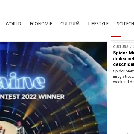
WORLD
ECONOMIE
CULTURĂ
LIFESTYLE
SCITECH
CULTURĂ
Spider-Ma
doilea ce
deschider
Spider-Man
înregistreaz
weekend de 