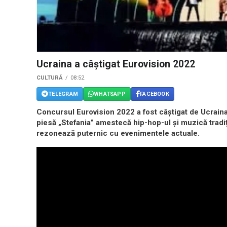
Ucraina a câștigat Eurovision 2022
CULTURĂ
08:52
TELEGRAM
WHATSAPP
FACEBOOK
Concursul Eurovision 2022 a fost câștigat de Ucraina
piesă „Stefania” amestecă hip-hop-ul și muzică tradiț
rezonează puternic cu evenimentele actuale.