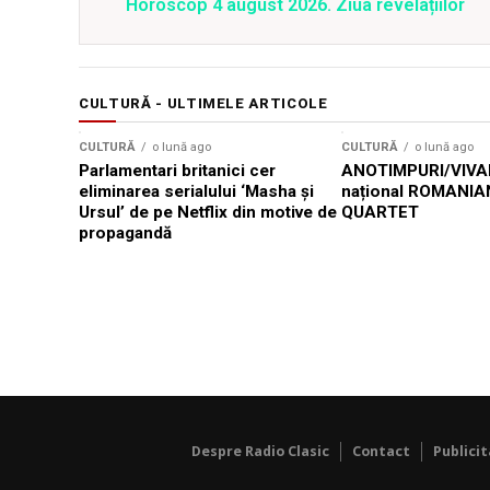
Horoscop 4 august 2026. Ziua revelațiilor
CULTURĂ - ULTIMELE ARTICOLE
CULTURĂ
o lună ago
CULTURĂ
o lună ago
Parlamentari britanici cer
ANOTIMPURI/VIVAL
eliminarea serialului ‘Masha și
național ROMANIA
Ursul’ de pe Netflix din motive de
QUARTET
propagandă
Despre Radio Clasic
Contact
Publici