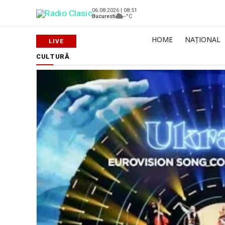
06.08.2026 | 08:51
Bucuresti
--°C
HOME
NAȚIONAL
CULTURĂ