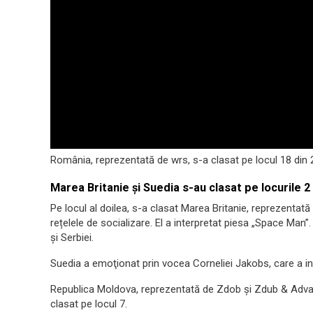
România, reprezentată de wrs, s-a clasat pe locul 18 din 
Marea Britanie și Suedia s-au clasat pe locurile 2 
Pe locul al doilea, s-a clasat Marea Britanie, reprezentat
rețelele de socializare. El a interpretat piesa „Space Man”.
și Serbiei.
Suedia a emoţionat prin vocea Corneliei Jakobs, care a in
Republica Moldova, reprezentată de Zdob şi Zdub & Advah
clasat pe locul 7.