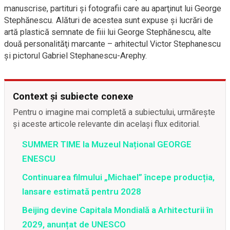
manuscrise, partituri şi fotografii care au aparţinut lui George
Stephănescu. Alături de acestea sunt expuse şi lucrări de
artă plastică semnate de fiii lui George Stephănescu, alte
două personalităţi marcante – arhitectul Victor Stephanescu
şi pictorul Gabriel Stephanescu-Arephy.
Context și subiecte conexe
Pentru o imagine mai completă a subiectului, urmărește
și aceste articole relevante din același flux editorial.
SUMMER TIME la Muzeul Național GEORGE
ENESCU
Continuarea filmului „Michael” începe producția,
lansare estimată pentru 2028
Beijing devine Capitala Mondială a Arhitecturii în
2029, anunțat de UNESCO