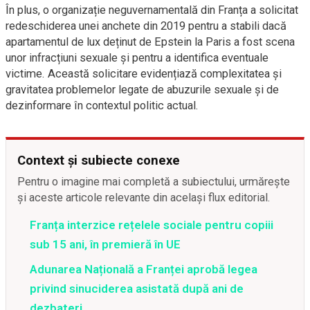
În plus, o organizație neguvernamentală din Franța a solicitat
redeschiderea unei anchete din 2019 pentru a stabili dacă
apartamentul de lux deținut de Epstein la Paris a fost scena
unor infracțiuni sexuale și pentru a identifica eventuale
victime. Această solicitare evidențiază complexitatea și
gravitatea problemelor legate de abuzurile sexuale și de
dezinformare în contextul politic actual.
Context și subiecte conexe
Pentru o imagine mai completă a subiectului, urmărește
și aceste articole relevante din același flux editorial.
Franța interzice rețelele sociale pentru copiii
sub 15 ani, în premieră în UE
Adunarea Națională a Franței aprobă legea
privind sinuciderea asistată după ani de
dezbateri