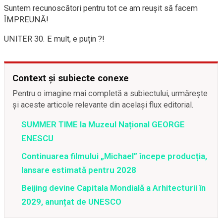
Suntem recunoscători pentru tot ce am reușit să facem
ÎMPREUNĂ!
UNITER 30. E mult, e puțin ?!
Context și subiecte conexe
Pentru o imagine mai completă a subiectului, urmărește
și aceste articole relevante din același flux editorial.
SUMMER TIME la Muzeul Național GEORGE
ENESCU
Continuarea filmului „Michael” începe producția,
lansare estimată pentru 2028
Beijing devine Capitala Mondială a Arhitecturii în
2029, anunțat de UNESCO