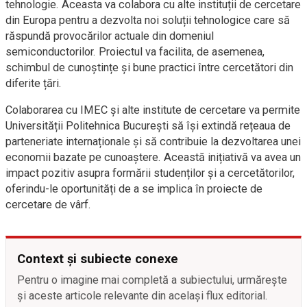
tehnologie. Aceasta va colabora cu alte instituții de cercetare
din Europa pentru a dezvolta noi soluții tehnologice care să
răspundă provocărilor actuale din domeniul
semiconductorilor. Proiectul va facilita, de asemenea,
schimbul de cunoștințe și bune practici între cercetători din
diferite țări.
Colaborarea cu IMEC și alte institute de cercetare va permite
Universității Politehnica București să își extindă rețeaua de
parteneriate internaționale și să contribuie la dezvoltarea unei
economii bazate pe cunoaștere. Această inițiativă va avea un
impact pozitiv asupra formării studenților și a cercetătorilor,
oferindu-le oportunități de a se implica în proiecte de
cercetare de vârf.
Context și subiecte conexe
Pentru o imagine mai completă a subiectului, urmărește
și aceste articole relevante din același flux editorial.