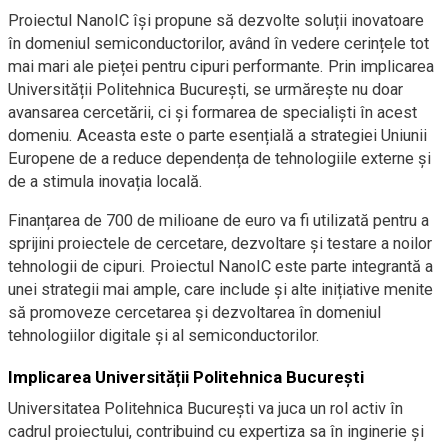
Proiectul NanoIC își propune să dezvolte soluții inovatoare
în domeniul semiconductorilor, având în vedere cerințele tot
mai mari ale pieței pentru cipuri performante. Prin implicarea
Universității Politehnica București, se urmărește nu doar
avansarea cercetării, ci și formarea de specialiști în acest
domeniu. Aceasta este o parte esențială a strategiei Uniunii
Europene de a reduce dependența de tehnologiile externe și
de a stimula inovația locală.
Finanțarea de 700 de milioane de euro va fi utilizată pentru a
sprijini proiectele de cercetare, dezvoltare și testare a noilor
tehnologii de cipuri. Proiectul NanoIC este parte integrantă a
unei strategii mai ample, care include și alte inițiative menite
să promoveze cercetarea și dezvoltarea în domeniul
tehnologiilor digitale și al semiconductorilor.
Implicarea Universității Politehnica București
Universitatea Politehnica București va juca un rol activ în
cadrul proiectului, contribuind cu expertiza sa în inginerie și