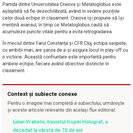
Partida dintre Universitatea Craiova și Metaloglobus este
așteptată să fie dezechilibrată, având în vedere pozițiile
celor două echipe în clasament. Craiova își propune să își
mențină avansul, în timp ce Metaloglobus caută să
acumuleze puncte vitale pentru a evita retrogradarea.
În meciul dintre Farul Constanța și CFR Cluj, echipa oaspete,
cu ambiții mari, are șansa de a-și asigura locul în play-off cu
o victorie. Această confruntare este importantă pentru
ambele echipe, fiecare având obiective distincte în
clasament.
Context și subiecte conexe
Pentru o imagine mai completă a subiectului, urmărește
și aceste articole relevante din același flux editorial.
Iulian Vrabete, basistul trupei Holograf, a
decedat la vârsta de 70 de ani