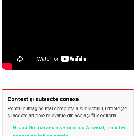
Context și subiecte conexe
Pentru o imagine mai completă a subiectului, urmărește
și aceste articole relevante din același flux editorial.
Bruno Guimaraes a semnat cu Arsenal, transfer
record de la Newcastle