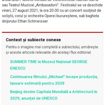
sau Teatrul Muzical „Ambasadorii”. Festivalul se va deschide
vineri, 27 august 2021, la ora 20.00 cu un concert susţinut de
soliştii, corul şi orchestra Operei bucureştene, sub bagheta
dirijorului Ethan Schmeisser.
Context și subiecte conexe
Pentru o imagine mai completă a subiectului, urmărește
și aceste articole relevante din același flux editorial.
SUMMER TIME la Muzeul Național GEORGE
ENESCU
Continuarea filmului „Michael” începe producția,
lansare estimată pentru 2028
Beijing devine Capitala Mondială a Arhitecturii în
2029, anunțat de UNESCO