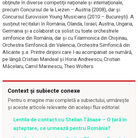
obţinute în diverse competiţii naţionale şi internaţionale,
precum Concursul de la Liezen – Austria (2008), dar şi
Concursul Eurovision Young Musicians (2010 – Bucureşti). A
susţinut recitaluri în România, Olanda, Israel, Austria, Ungaria,
Germania şi a colaborat ca solist cu toate orchestrele
simfonice din România, dar şi cu Filarmonica din Chişinau,
Orchestra Simfonică din Valencia, Orchestra Simfonică din
Alicante ş.a. Printre dirijorii care l-au acompaniat se numără,
pe lângă Cristian Mandeal şi Horia Andreescu, Cristian
Măcelaru, Camil Marinescu, Theo Wolters.
Context și subiecte conexe
Pentru o imagine mai completă a subiectului, urmărește
și aceste articole relevante din același flux editorial.
Lentila de contact cu Stelian Tănase – O țară în
așteptare, ce urmează pentru România?