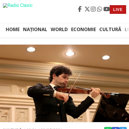
LIVE
HOME
NAȚIONAL
WORLD
ECONOMIE
CULTURĂ
L