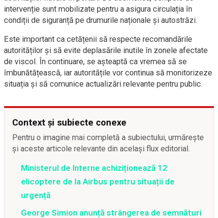
intervenție sunt mobilizate pentru a asigura circulația în
condiții de siguranță pe drumurile naționale și autostrăzi.
Este important ca cetățenii să respecte recomandările
autorităților și să evite deplasările inutile în zonele afectate
de viscol. În continuare, se așteaptă ca vremea să se
îmbunătățească, iar autoritățile vor continua să monitorizeze
situația și să comunice actualizări relevante pentru public.
Context și subiecte conexe
Pentru o imagine mai completă a subiectului, urmărește
și aceste articole relevante din același flux editorial.
Ministerul de Interne achiziționează 12
elicoptere de la Airbus pentru situații de
urgență
George Simion anunță strângerea de semnături