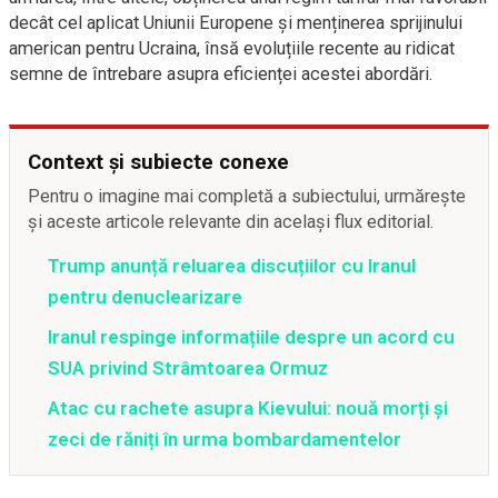
decât cel aplicat Uniunii Europene și menținerea sprijinului
american pentru Ucraina, însă evoluțiile recente au ridicat
semne de întrebare asupra eficienței acestei abordări.
Context și subiecte conexe
Pentru o imagine mai completă a subiectului, urmărește
și aceste articole relevante din același flux editorial.
Trump anunță reluarea discuțiilor cu Iranul
pentru denuclearizare
Iranul respinge informațiile despre un acord cu
SUA privind Strâmtoarea Ormuz
Atac cu rachete asupra Kievului: nouă morți și
zeci de răniți în urma bombardamentelor