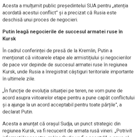
Acesta a mulțumit public președintelui SUA pentru „atenția
acordată acestui conflict” și a precizat că Rusia este
deschisă unui proces de negocieri.
Putin leagă negocierile de succesul armatei ruse în
Kursk
În cadrul conferinței de presă de la Kremlin, Putin a
menționat că viitoarele etape ale armistițiului și negocierilor
de pace vor depinde de succesul armatei ruse în regiunea
Kursk, unde Rusia a înregistrat câștiguri teritoriale importante
în ultimele zile.
„În funcție de evoluția situației pe teren, ne vom pune de
acord asupra viitoarelor etape pentru a pune capăt conflictului
și a ajunge la un acord acceptabil pentru toate părțile”, a
declarat Putin.
Acesta a anunțat că orașul Sudja, un punct strategic din
regiunea Kursk, va fi recucerit de armata rusă vineri. „Potrivit