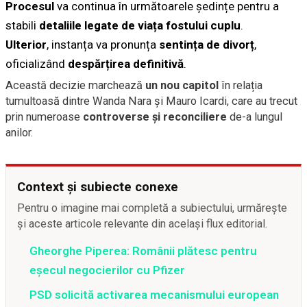
Procesul
va continua în următoarele ședințe pentru a
stabili
detaliile legate de viața fostului cuplu
.
Ulterior
, instanța va pronunța
sentința de divorț
,
oficializând
despărțirea definitivă
.
Această decizie marchează
un nou capitol
în relația
tumultoasă dintre Wanda Nara și Mauro Icardi, care au trecut
prin numeroase
controverse și reconciliere
de-a lungul
anilor.
Context și subiecte conexe
Pentru o imagine mai completă a subiectului, urmărește
și aceste articole relevante din același flux editorial.
Gheorghe Piperea: Românii plătesc pentru
eșecul negocierilor cu Pfizer
PSD solicită activarea mecanismului european