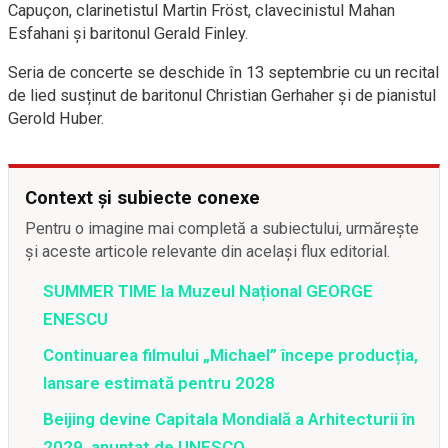
Capuçon, clarinetistul Martin Fröst, clavecinistul Mahan
Esfahani și baritonul Gerald Finley.
Seria de concerte se deschide în 13 septembrie cu un recital
de lied susținut de baritonul Christian Gerhaher și de pianistul
Gerold Huber.
Context și subiecte conexe
Pentru o imagine mai completă a subiectului, urmărește
și aceste articole relevante din același flux editorial.
SUMMER TIME la Muzeul Național GEORGE
ENESCU
Continuarea filmului „Michael” începe producția,
lansare estimată pentru 2028
Beijing devine Capitala Mondială a Arhitecturii în
2029, anunțat de UNESCO