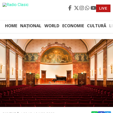
LIVE
HOME
NAȚIONAL
WORLD
ECONOMIE
CULTURĂ
L