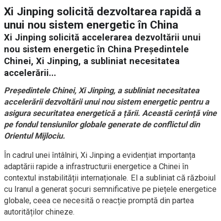
Xi Jinping solicită dezvoltarea rapidă a
unui nou sistem energetic în China
Xi Jinping solicită accelerarea dezvoltării unui
nou sistem energetic în China Președintele
Chinei, Xi Jinping, a subliniat necesitatea
accelerării...
Președintele Chinei, Xi Jinping, a subliniat necesitatea
accelerării dezvoltării unui nou sistem energetic pentru a
asigura securitatea energetică a țării. Această cerință vine
pe fondul tensiunilor globale generate de conflictul din
Orientul Mijlociu.
În cadrul unei întâlniri, Xi Jinping a evidențiat importanța
adaptării rapide a infrastructurii energetice a Chinei în
contextul instabilității internaționale. El a subliniat că războiul
cu Iranul a generat șocuri semnificative pe piețele energetice
globale, ceea ce necesită o reacție promptă din partea
autorităților chineze.