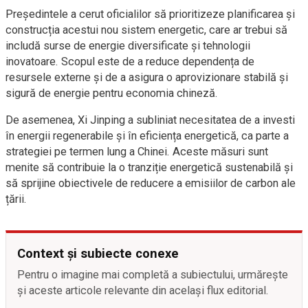
Președintele a cerut oficialilor să prioritizeze planificarea și
construcția acestui nou sistem energetic, care ar trebui să
includă surse de energie diversificate și tehnologii
inovatoare. Scopul este de a reduce dependența de
resursele externe și de a asigura o aprovizionare stabilă și
sigură de energie pentru economia chineză.
De asemenea, Xi Jinping a subliniat necesitatea de a investi
în energii regenerabile și în eficiența energetică, ca parte a
strategiei pe termen lung a Chinei. Aceste măsuri sunt
menite să contribuie la o tranziție energetică sustenabilă și
să sprijine obiectivele de reducere a emisiilor de carbon ale
țării.
Context și subiecte conexe
Pentru o imagine mai completă a subiectului, urmărește
și aceste articole relevante din același flux editorial.