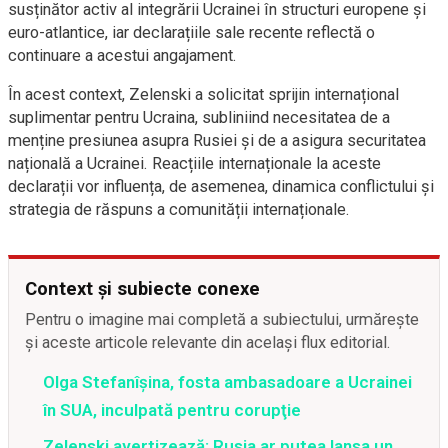
susținător activ al integrării Ucrainei în structuri europene și
euro-atlantice, iar declarațiile sale recente reflectă o
continuare a acestui angajament.
În acest context, Zelenski a solicitat sprijin internațional
suplimentar pentru Ucraina, subliniind necesitatea de a
menține presiunea asupra Rusiei și de a asigura securitatea
națională a Ucrainei. Reacțiile internaționale la aceste
declarații vor influența, de asemenea, dinamica conflictului și
strategia de răspuns a comunității internaționale.
Context și subiecte conexe
Pentru o imagine mai completă a subiectului, urmărește
și aceste articole relevante din același flux editorial.
Olga Stefanîşina, fosta ambasadoare a Ucrainei
în SUA, inculpată pentru corupţie
Zelenski avertizează: Rusia ar putea lansa un