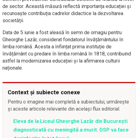
de sector. Această măsură reflectă importanța educației și
recunoaște contribuția cadrelor didactice la dezvoltarea
societății.
Data de 5 iunie a fost aleasă în semn de omagiu pentru
Gheorghe Lazăr, considerat fondatorul învățământului în
limba română. Acesta a înființat prima instituție de
învățământ cu predare în limba română în 1818, contribuind
astfel la modernizarea educației și la afirmarea culturii
naționale.
Context și subiecte conexe
Pentru o imagine mai completă a subiectului, urmărește
și aceste articole relevante din același flux editorial.
Eleva de la Liceul Gheorghe Lazăr din București
diagnosticată cu meningită a murit. DSP va face