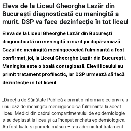
Eleva de la Liceul Gheorghe Lazăr din
București diagnosticată cu meningită a
murit. DSP va face dezinfecție în tot liceul
Eleva de la Liceul Gheorghe Lazăr din București
diagnosticată cu meningită a murit joi după-amiază.
Cazul de meningită meningococică fulminantă a fost
confirmat, joi, la Liceul Gheorghe Lazăr din București.
Meningita este o boală contagioasă. Elevii liceului au
primit tratament profilactic, iar DSP urmează să facă
dezinfecție în tot liceul.
„Direcția de Sănătate Publică a primit o informare cu privire a
unui caz de meningită meningococică fulminantă la acest
liceu. Medici din cadrul compartimentului de epidemiologie
s-au deplasat la liceu și au început ancheta epidemiologica.
Au fost luate și primele măsuri – s-a administrat tratament