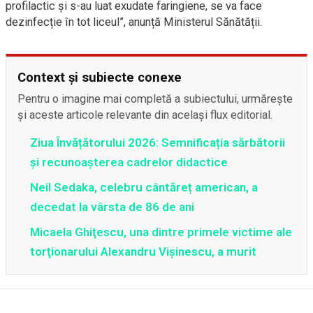
profilactic și s-au luat exudate faringiene, se va face
dezinfecție în tot liceul”, anunță Ministerul Sănătății.
Context și subiecte conexe
Pentru o imagine mai completă a subiectului, urmărește
și aceste articole relevante din același flux editorial.
Ziua Învățătorului 2026: Semnificația sărbătorii
și recunoașterea cadrelor didactice
Neil Sedaka, celebru cântăreț american, a
decedat la vârsta de 86 de ani
Micaela Ghiţescu, una dintre primele victime ale
torţionarului Alexandru Vişinescu, a murit