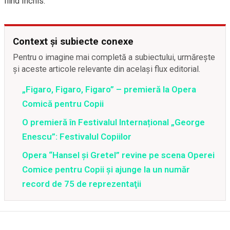
fiind închis.
Context și subiecte conexe
Pentru o imagine mai completă a subiectului, urmărește
și aceste articole relevante din același flux editorial.
„Figaro, Figaro, Figaro” – premieră la Opera
Comică pentru Copii
O premieră în Festivalul Internațional „George
Enescu”: Festivalul Copiilor
Opera “Hansel şi Gretel” revine pe scena Operei
Comice pentru Copii şi ajunge la un număr
record de 75 de reprezentaţii