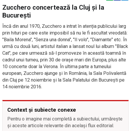
Zucchero concertează la Cluj și la
București
Încă din anul 1970, Zucchero a intrat în atenția publicului larg
prin hituri pe care este imposibil să nu le fi ascultat vreodată:
"Baila Morena", "Senza una donna", "Il volo", "Diamante" etc. În
urmă cu două luni, artistul italian a lansat noul lui album "Black
Cat", pe care urmează să-l promoveze în această toamnă în
cadrul unui turneu, prin 30 de orașe mari din Europa, plus alte
10 concerte doar la Verona. În ultima parte a turneului
european, Zucchero ajunge și în România, la Sala Polivalentă
din Cluj pe 12 noiembrie și la Sala Palatului din București pe
14 noiembrie 2016.
Context și subiecte conexe
Pentru o imagine mai completă a subiectului, urmărește
și aceste articole relevante din același flux editorial.