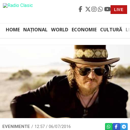
LIVE
HOME
NAȚIONAL
WORLD
ECONOMIE
CULTURĂ
L
EVENIMENTE
12:57 / 06/07/2016
WHATSAPP
FACEBO
TEL