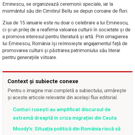
Eminescu, se organizează ceremonii speciale, iar la
mormântul său din Cimitirul Bellu se depun coroane de flori.
Ziua de 15 ianuarie este nu doar o celebrare a lui Eminescu,
ci și un prilej de a reafirma valoarea culturii în societate și de
a promova interesul pentru literatură și artă. Prin omagierea
lui Eminescu, România își reînnoiește angajamentul față de
promovarea culturii și păstrarea patrimoniului său literar
pentru generațiile viitoare.
Context și subiecte conexe
Pentru o imagine mai completă a subiectului, urmărește
și aceste articole relevante din același flux editorial.
Conturi rusești au amplificat discursul de
extremă dreaptă în criza migrației din Ceuta
Moody’s: Situația politică din România riscă să