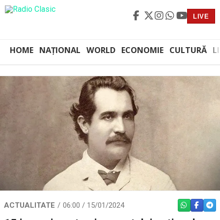
LIVE
HOME
NAȚIONAL
WORLD
ECONOMIE
CULTURĂ
L
ACTUALITATE
06:00 / 15/01/2024
WHATSAPP
FACEBO
TEL