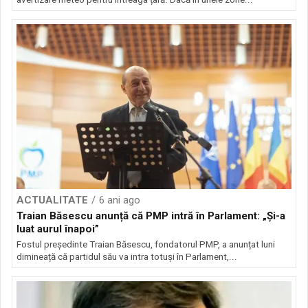
ACTUALITATE
6 ani ago
Traian Băsescu anunță că PMP intră în Parlament: „Și-a
luat aurul înapoi”
Fostul președinte Traian Băsescu, fondatorul PMP, a anunțat luni
dimineață că partidul său va intra totuși în Parlament,...