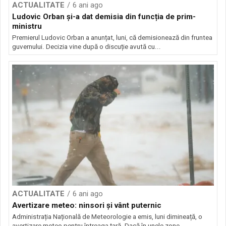
ACTUALITATE
6 ani ago
Ludovic Orban și-a dat demisia din funcția de prim-
ministru
Premierul Ludovic Orban a anunțat, luni, că demisionează din fruntea
guvernului. Decizia vine după o discuție avută cu...
ACTUALITATE
6 ani ago
Avertizare meteo: ninsori și vânt puternic
Administrația Națională de Meteorologie a emis, luni dimineață, o
avertizare meteo pentru întreaga țară. Dacă în unele zone...