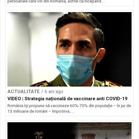
persoanele care vin din România, astfel că începând...
ACTUALITATE
6 ani ago
VIDEO | Strategia națională de vaccinare anti COVID-19
România își propune să vaccineze 60%-70% din populație – în jur de
13 milioane de români – împotriva...