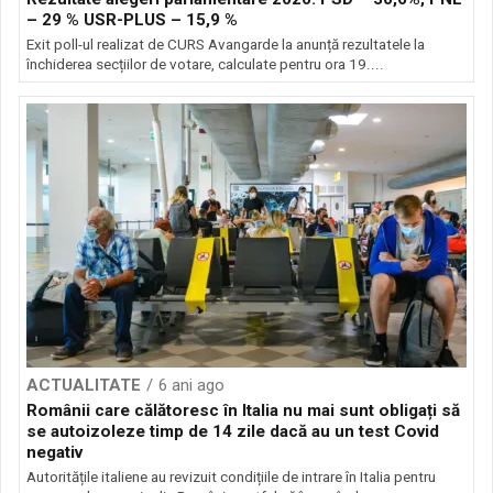
– 29 % USR-PLUS – 15,9 %
Exit poll-ul realizat de CURS Avangarde la anunță rezultatele la
închiderea secțiilor de votare, calculate pentru ora 19....
ACTUALITATE
6 ani ago
Românii care călătoresc în Italia nu mai sunt obligați să
se autoizoleze timp de 14 zile dacă au un test Covid
negativ
Autoritățile italiene au revizuit condițiile de intrare în Italia pentru