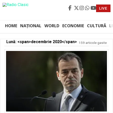
LIVE
HOME
NAȚIONAL
WORLD
ECONOMIE
CULTURĂ
L
Lună: <span>decembrie 2020</span>
159 articole gasite