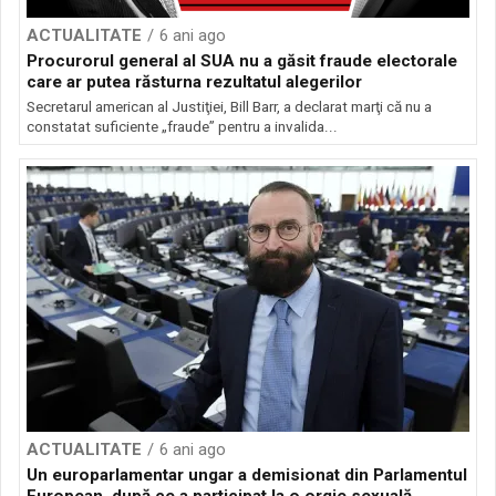
ACTUALITATE
6 ani ago
Procurorul general al SUA nu a găsit fraude electorale
care ar putea răsturna rezultatul alegerilor
Secretarul american al Justiţiei, Bill Barr, a declarat marţi că nu a
constatat suficiente „fraude” pentru a invalida...
ACTUALITATE
6 ani ago
Un europarlamentar ungar a demisionat din Parlamentul