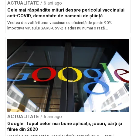
ACTUALITATE
6 ani ago
Cele mai răspândite mituri despre pericolul vaccinului
anti-COVID, demontate de oamenii de știință
Vestea dezvoltării unor vaccinuri cu eficiență de peste 90%
împotriva virusului SARS-CoV-2 a adus nu numai o rază...
ACTUALITATE
6 ani ago
Google: Topul celor mai bune aplicaţii, jocuri, cărţi şi
filme din 2020