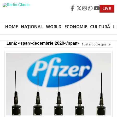
LIVE
HOME
NAȚIONAL
WORLD
ECONOMIE
CULTURĂ
L
Lună: <span>decembrie 2020</span>
159 articole gasite