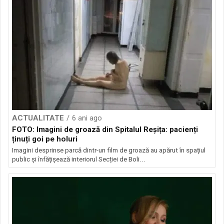
ACTUALITATE
6 ani ago
FOTO: Imagini de groază din Spitalul Reșița: pacienți
ținuți goi pe holuri
Imagini desprinse parcă dintr-un film de groază au apărut în spațiul
public și înfățișează interiorul Secției de Boli...