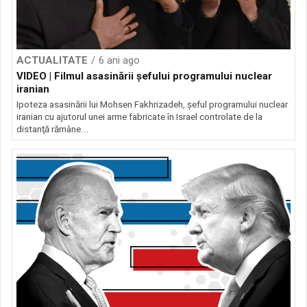
ACTUALITATE
6 ani ago
VIDEO | Filmul asasinării şefului programului nuclear
iranian
Ipoteza asasinării lui Mohsen Fakhrizadeh, şeful programului nuclear
iranian cu ajutorul unei arme fabricate în Israel controlate de la
distanţă rămâne...