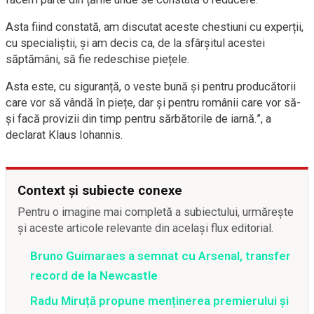
Asta fiind constată, am discutat aceste chestiuni cu experții,
cu specialiștii, și am decis ca, de la sfârșitul acestei
săptămâni, să fie redeschise piețele.
Asta este, cu siguranță, o veste bună și pentru producătorii
care vor să vândă în piețe, dar și pentru românii care vor să-
și facă provizii din timp pentru sărbătorile de iarnă.”, a
declarat Klaus Iohannis.
Context și subiecte conexe
Pentru o imagine mai completă a subiectului, urmărește
și aceste articole relevante din același flux editorial.
Bruno Guimaraes a semnat cu Arsenal, transfer
record de la Newcastle
Radu Miruță propune menținerea premierului și