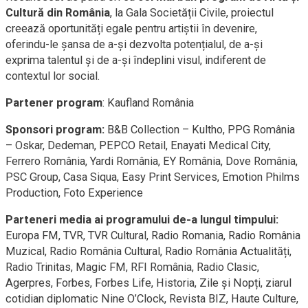
Cultură din România
, la Gala Societății Civile, proiectul
creează oportunități egale pentru artiștii în devenire,
oferindu-le șansa de a-și dezvolta potențialul, de a-și
exprima talentul și de a-și îndeplini visul, indiferent de
contextul lor social.
Partener program
: Kaufland România
Sponsori program:
B&B Collection – Kultho, PPG România
– Oskar, Dedeman, PEPCO Retail, Enayati Medical City,
Ferrero România, Yardi România, EY România, Dove România,
PSC Group, Casa Siqua, Easy Print Services, Emotion Philms
Production, Foto Experience
Parteneri media ai programului de-a lungul timpului:
Europa FM, TVR, TVR Cultural, Radio Romania, Radio România
Muzical, Radio România Cultural, Radio România Actualități,
Radio Trinitas, Magic FM, RFI România, Radio Clasic,
Agerpres, Forbes, Forbes Life, Historia, Zile și Nopți, ziarul
cotidian diplomatic Nine O’Clock, Revista BIZ, Haute Culture,