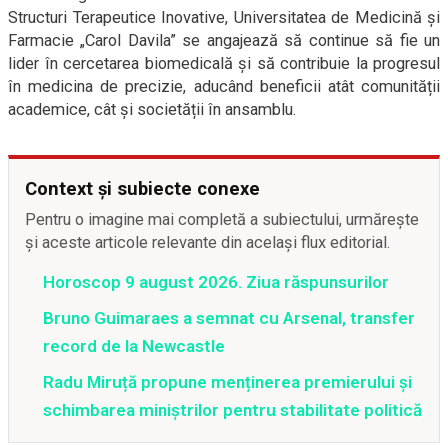
Structuri Terapeutice Inovative, Universitatea de Medicină și
Farmacie „Carol Davila” se angajează să continue să fie un
lider în cercetarea biomedicală și să contribuie la progresul
în medicina de precizie, aducând beneficii atât comunității
academice, cât și societății în ansamblu.
Context și subiecte conexe
Pentru o imagine mai completă a subiectului, urmărește
și aceste articole relevante din același flux editorial.
Horoscop 9 august 2026. Ziua răspunsurilor
Bruno Guimaraes a semnat cu Arsenal, transfer
record de la Newcastle
Radu Miruță propune menținerea premierului și
schimbarea miniștrilor pentru stabilitate politică