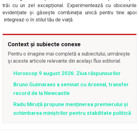
trăi cu un zel excepțional. Experimentează cu obiceiurile
evidențiate și găsește combinația unică pentru tine apoi
integreaz-o în stilul tău de viață.
Context și subiecte conexe
Pentru o imagine mai completă a subiectului, urmărește
și aceste articole relevante din același flux editorial.
Horoscop 9 august 2026. Ziua răspunsurilor
Bruno Guimaraes a semnat cu Arsenal, transfer
record de la Newcastle
Radu Miruță propune menținerea premierului și
schimbarea miniștrilor pentru stabilitate politică