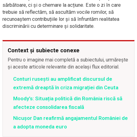
sărbătoare, ci și o chemare la acțiune. Este o zi în care
trebuie să reflectăm, să ascultăm vocile romilor, să
recunoaștem contribuțiile lor și să înfruntăm realitatea
discriminării cu determinare și solidaritate.
Context și subiecte conexe
Pentru o imagine mai completă a subiectului, urmărește
și aceste articole relevante din același flux editorial.
Conturi rusești au amplificat discursul de
extremă dreaptă în criza migrației din Ceuta
Moody’s: Situația politică din România riscă să
afecteze consolidarea fiscală
Nicușor Dan reafirmă angajamentul României de
a adopta moneda euro