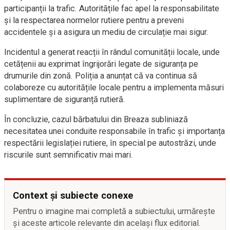
participanții la trafic. Autoritățile fac apel la responsabilitate
și la respectarea normelor rutiere pentru a preveni
accidentele și a asigura un mediu de circulație mai sigur.
Incidentul a generat reacții în rândul comunității locale, unde
cetățenii au exprimat îngrijorări legate de siguranța pe
drumurile din zonă. Poliția a anunțat că va continua să
colaboreze cu autoritățile locale pentru a implementa măsuri
suplimentare de siguranță rutieră.
În concluzie, cazul bărbatului din Breaza subliniază
necesitatea unei conduite responsabile în trafic și importanța
respectării legislației rutiere, în special pe autostrăzi, unde
riscurile sunt semnificativ mai mari.
Context și subiecte conexe
Pentru o imagine mai completă a subiectului, urmărește
și aceste articole relevante din același flux editorial.