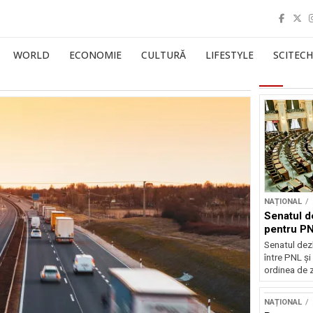
WORLD
ECONOMIE
CULTURĂ
LIFESTYLE
SCITECH
NAȚIONAL
Senatul d
pentru PN
Senatul dez
între PNL ș
ordinea de z
NAȚIONAL