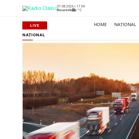
07.08.2026 | 17:04
Bucuresti
--°C
HOME
NAȚIONAL
NAȚIONAL