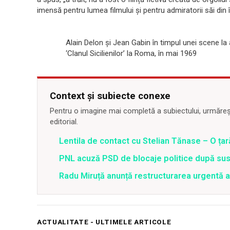
imensă pentru lumea filmului și pentru admiratorii săi din 
Alain Delon și Jean Gabin în timpul unei scene la a
‘Clanul Sicilienilor’ la Roma, în mai 1969
Context și subiecte conexe
Pentru o imagine mai completă a subiectului, urmărește
editorial.
Lentila de contact cu Stelian Tănase – O ța
PNL acuză PSD de blocaje politice după su
Radu Miruță anunță restructurarea urgentă
ACTUALITATE - ULTIMELE ARTICOLE