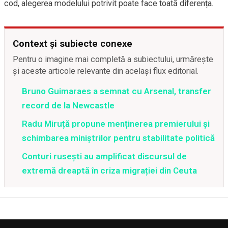
cod, alegerea modelului potrivit poate face toată diferența.
Context și subiecte conexe
Pentru o imagine mai completă a subiectului, urmărește
și aceste articole relevante din același flux editorial.
Bruno Guimaraes a semnat cu Arsenal, transfer
record de la Newcastle
Radu Miruță propune menținerea premierului și
schimbarea miniștrilor pentru stabilitate politică
Conturi rusești au amplificat discursul de
extremă dreaptă în criza migrației din Ceuta