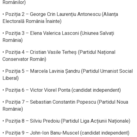
Românilor)
• Poziția 2 – George Crin Laurențiu Antonescu (Alianța
Electorală România Înainte)
• Poziția 3 – Elena Valerica Lasconi (Uniunea Salvați
România)
• Poziția 4 – Cristian Vasile Terheș (Partidul Național
Conservator Român)
• Poziția 5 – Marcela Lavinia Șandru (Partidul Umanist Social
Liberal)
• Poziția 6 – Victor Viorel Ponta (candidat independent)
• Poziția 7 – Sebastian Constantin Popescu (Partidul Noua
Românie)
• Poziția 8 – Silviu Predoiu (Partidul Liga Acțiunii Naționale)
• Poziția 9 – John-Ion Banu-Muscel (candidat independent)