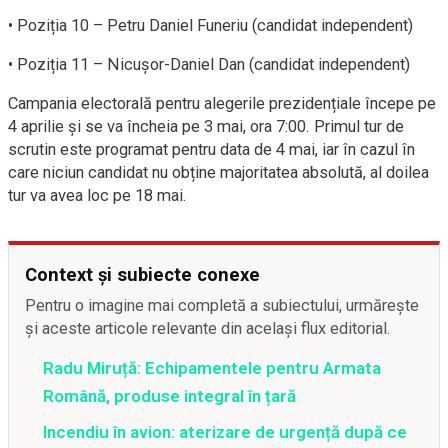
• Poziția 10 – Petru Daniel Funeriu (candidat independent)
• Poziția 11 – Nicușor-Daniel Dan (candidat independent)
Campania electorală pentru alegerile prezidențiale începe pe
4 aprilie și se va încheia pe 3 mai, ora 7:00. Primul tur de
scrutin este programat pentru data de 4 mai, iar în cazul în
care niciun candidat nu obține majoritatea absolută, al doilea
tur va avea loc pe 18 mai.
Context și subiecte conexe
Pentru o imagine mai completă a subiectului, urmărește
și aceste articole relevante din același flux editorial.
Radu Miruță: Echipamentele pentru Armata
Română, produse integral în țară
Incendiu în avion: aterizare de urgență după ce