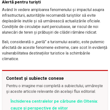
Alertă pentru turiști
Având în vedere amploarea fenomenului și impactul asupra
infrastructurii, autoritățile recomandă turiștilor să evite
deplasările inutile și să urmărească actualizările oficiale.
Condițiile de circulație sunt periculoase, iar riscul de noi
alunecări de teren și prăbușiri de clădiri rămâne ridicat.
Bali, considerată o „perlă” a turismului asiatic, este puternic
afectată de aceste fenomene extreme, care scot în evidență
vulnerabilitatea destinațiilor turistice la schimbările
climatice.
Context și subiecte conexe
Pentru o imagine mai completă a subiectului, urmărește
și aceste articole relevante din același flux editorial.
Închiderea centralelor pe cărbune din Oltenia:
cauze și perspective de viitor