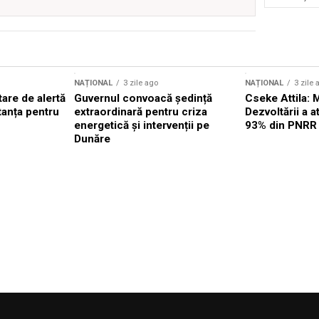
NAȚIONAL
3 zile ago
NAȚIONAL
3 zile 
are de alertă
Guvernul convoacă ședință
Cseke Attila: 
tanța pentru
extraordinară pentru criza
Dezvoltării a 
energetică și intervenții pe
93% din PNRR
Dunăre