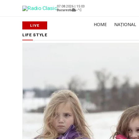
07.08.2026 | 15:03
Bucuresti
--°C
HOME
NAȚIONAL
LIFE STYLE