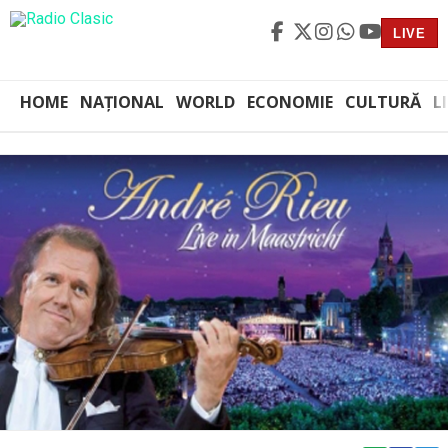
LIVE
HOME
NAȚIONAL
WORLD
ECONOMIE
CULTURĂ
L