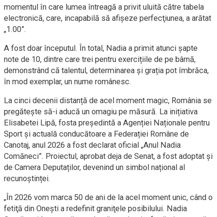
momentul în care lumea întreagă a privit uluită către tabela
electronică, care, incapabilă să afişeze perfecţiunea, a arătat
„1.00”.
A fost doar începutul. În total, Nadia a primit atunci șapte
note de 10, dintre care trei pentru exercițiile de pe bârnă,
demonstrând că talentul, determinarea și grația pot îmbrăca,
în mod exemplar, un nume românesc.
La cinci decenii distanță de acel moment magic, România se
pregătește să-i aducă un omagiu pe măsură. La inițiativa
Elisabetei Lipă, fosta președintă a Agenției Naționale pentru
Sport și actuală conducătoare a Federației Române de
Canotaj, anul 2026 a fost declarat oficial „Anul Nadia
Comăneci”. Proiectul, aprobat deja de Senat, a fost adoptat și
de Camera Deputaților, devenind un simbol național al
recunoștinței.
„În 2026 vom marca 50 de ani de la acel moment unic, când o
fetiţă din Oneşti a redefinit graniţele posibilului. Nadia