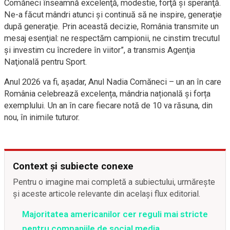
Comăneci înseamnă excelenţă, modestie, forţă şi speranţă.
Ne-a făcut mândri atunci şi continuă să ne inspire, generaţie
după generaţie. Prin această decizie, România transmite un
mesaj esenţial: ne respectăm campionii, ne cinstim trecutul
şi investim cu încredere în viitor”, a transmis Agenţia
Naţională pentru Sport.
Anul 2026 va fi, așadar, Anul Nadia Comăneci – un an în care
România celebrează excelența, mândria națională și forța
exemplului. Un an în care fiecare notă de 10 va răsuna, din
nou, în inimile tuturor.
Context și subiecte conexe
Pentru o imagine mai completă a subiectului, urmărește
și aceste articole relevante din același flux editorial.
Majoritatea americanilor cer reguli mai stricte
pentru companiile de social media