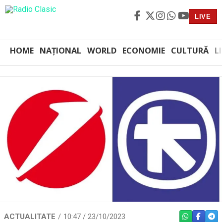
LIVE
HOME
NAȚIONAL
WORLD
ECONOMIE
CULTURĂ
L
ACTUALITATE
10:47 / 23/10/2023
WHATSAPP
FACEBO
TEL