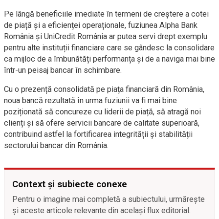
Pe lângă beneficiile imediate în termeni de creștere a cotei
de piață și a eficienței operaționale, fuziunea Alpha Bank
România și UniCredit România ar putea servi drept exemplu
pentru alte instituții financiare care se gândesc la consolidare
ca mijloc de a îmbunătăți performanța și de a naviga mai bine
într-un peisaj bancar în schimbare.
Cu o prezență consolidată pe piața financiară din România,
noua bancă rezultată în urma fuziunii va fi mai bine
poziționată să concureze cu liderii de piață, să atragă noi
clienți și să ofere servicii bancare de calitate superioară,
contribuind astfel la fortificarea integrității și stabilității
sectorului bancar din România.
Context și subiecte conexe
Pentru o imagine mai completă a subiectului, urmărește
și aceste articole relevante din același flux editorial.