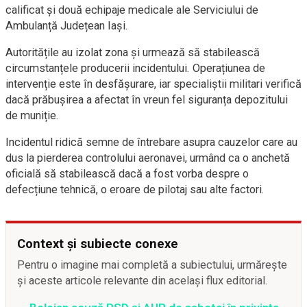
calificat și două echipaje medicale ale Serviciului de
Ambulanță Județean Iași.
Autoritățile au izolat zona și urmează să stabilească
circumstanțele producerii incidentului. Operațiunea de
intervenție este în desfășurare, iar specialiștii militari verifică
dacă prăbușirea a afectat în vreun fel siguranța depozitului
de muniție.
Incidentul ridică semne de întrebare asupra cauzelor care au
dus la pierderea controlului aeronavei, urmând ca o anchetă
oficială să stabilească dacă a fost vorba despre o
defecțiune tehnică, o eroare de pilotaj sau alte factori.
Context și subiecte conexe
Pentru o imagine mai completă a subiectului, urmărește
și aceste articole relevante din același flux editorial.