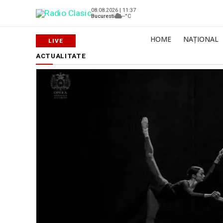
08.08.2026 | 11:37
Bucuresti
--°C
HOME
NAȚIONAL
ACTUALITATE