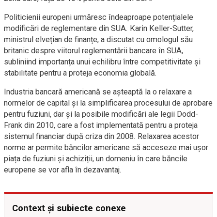
Politicienii europeni urmăresc îndeaproape potențialele
modificări de reglementare din SUA. Karin Keller-Sutter,
ministrul elvețian de finanțe, a discutat cu omologul său
britanic despre viitorul reglementării bancare în SUA,
subliniind importanța unui echilibru între competitivitate și
stabilitate pentru a proteja economia globală.
Industria bancară americană se așteaptă la o relaxare a
normelor de capital și la simplificarea procesului de aprobare
pentru fuziuni, dar și la posibile modificări ale legii Dodd-
Frank din 2010, care a fost implementată pentru a proteja
sistemul financiar după criza din 2008. Relaxarea acestor
norme ar permite băncilor americane să acceseze mai ușor
piața de fuziuni și achiziții, un domeniu în care băncile
europene se vor afla în dezavantaj.
Context și subiecte conexe