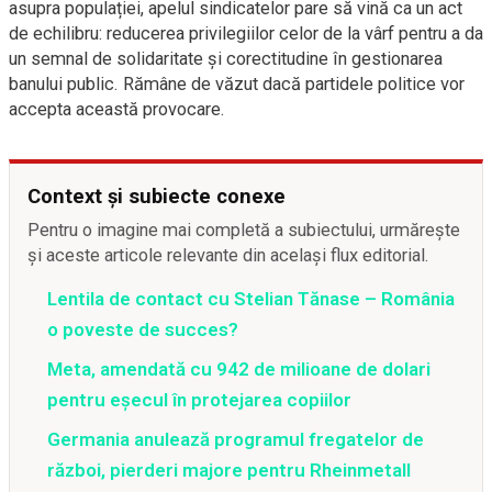
asupra populației, apelul sindicatelor pare să vină ca un act
de echilibru: reducerea privilegiilor celor de la vârf pentru a da
un semnal de solidaritate și corectitudine în gestionarea
banului public. Rămâne de văzut dacă partidele politice vor
accepta această provocare.
Context și subiecte conexe
Pentru o imagine mai completă a subiectului, urmărește
și aceste articole relevante din același flux editorial.
Lentila de contact cu Stelian Tănase – România
o poveste de succes?
Meta, amendată cu 942 de milioane de dolari
pentru eșecul în protejarea copiilor
Germania anulează programul fregatelor de
război, pierderi majore pentru Rheinmetall