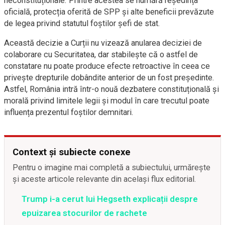
neconstituționale. Printre acestea se numără reședința
oficială, protecția oferită de SPP și alte beneficii prevăzute
de legea privind statutul foștilor șefi de stat.
Această decizie a Curții nu vizează anularea deciziei de
colaborare cu Securitatea, dar stabilește că o astfel de
constatare nu poate produce efecte retroactive în ceea ce
privește drepturile dobândite anterior de un fost președinte.
Astfel, România intră într-o nouă dezbatere constituțională și
morală privind limitele legii și modul în care trecutul poate
influența prezentul foștilor demnitari.
Context și subiecte conexe
Pentru o imagine mai completă a subiectului, urmărește
și aceste articole relevante din același flux editorial.
Trump i-a cerut lui Hegseth explicații despre
epuizarea stocurilor de rachete