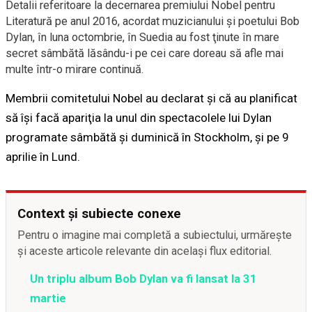
Detalii referitoare la decernarea premiului Nobel pentru
Literatură pe anul 2016, acordat muzicianului şi poetului Bob
Dylan, în luna octombrie, în Suedia au fost ţinute în mare
secret sâmbătă lăsându-i pe cei care doreau să afle mai
multe într-o mirare continuă.
Membrii comitetului Nobel au declarat şi că au planificat
să îşi facă apariţia la unul din spectacolele lui Dylan
programate sâmbătă şi duminică în Stockholm, şi pe 9
aprilie în Lund.
Context și subiecte conexe
Pentru o imagine mai completă a subiectului, urmărește
și aceste articole relevante din același flux editorial.
Un triplu album Bob Dylan va fi lansat la 31
martie