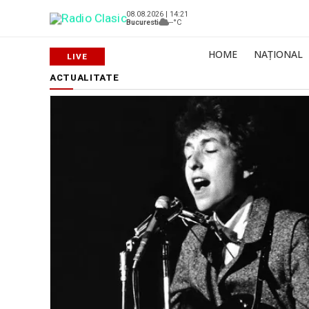
08.08.2026 | 14:21
Bucuresti
--°C
HOME
NAȚIONAL
ACTUALITATE