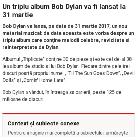
Un triplu album Bob Dylan va fi lansat la
31 martie
Bob Dylan va lansa, pe data de 31 martie 2017, un nou
material muzical: de data aceasta este vorba despre un
triplu album care conţine melodii celebre, revizitate şi
reinterpretate de Dylan.
Albumul „Triplicate” conţine 30 de piese şi este cel de-al 38-
lea album de studio al lui Bob Dylan. Fiecare dintre cele trei
discuri poartă propriul nume: „ ‘Til The Sun Goes Down”, „Devil
Dolls” şi „Comin' Home Late”.
Bob Dylan a vândut, în întreaga sa carieră, peste 125 de
milioane de discuri.
Context și subiecte conexe
Pentru o imagine mai completă a subiectului, urmărește